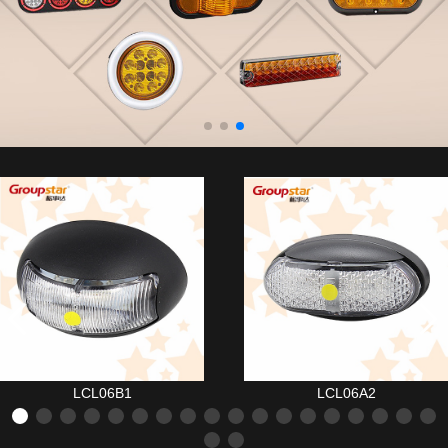
LCL06B1
LCL06A2