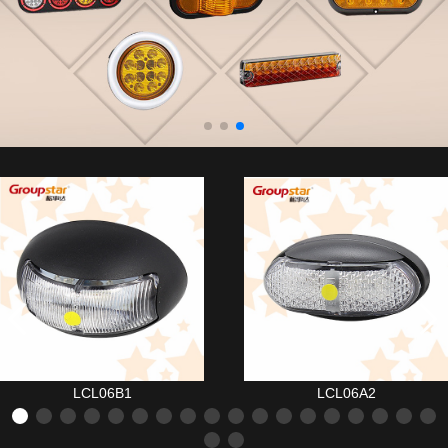
LCL06B1
LCL06A2